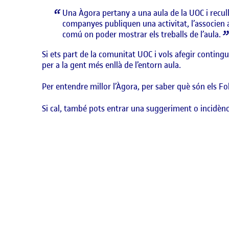
Una Àgora pertany a una aula de la UOC i recull 
companyes publiquen una activitat, l’associen a u
comú on poder mostrar els treballs de l’aula.
Si ets part de la comunitat UOC i vols afegir conting
per a la gent més enllà de l’entorn aula.
Per entendre millor l’Àgora, per saber què són els Foli
Si cal, també pots entrar una suggeriment o incidènc