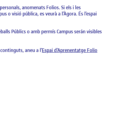
personals, anomenats Folios. Si els i les
us o visió pública, es veurà a l’Àgora. És l’espai
reballs Públics o amb permís Campus serán visibles
 continguts, aneu a l’
Espai d’Aprenentatge Folio