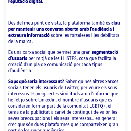
reputació digital.
Des del meu punt de vista, la plataforma també és
clau
per mantenir una conversa oberta amb l’audiència i
extreure informació
sobre les fortaleses i les debilitats
de la marca.
És una xarxa social que permet una gran
segmentació
d’usuaris
per mitjà de les LLISTES, cosa que facilita la
creació d’un pla de comunicació per cada tipus
d’audiència.
Saps què seria interessant?
Saber quines altres xarxes
socials tenen els usuaris de Twitter, per veure els seus
interessos. Hi veig certes similituds amb l’informe que
he fet jo sobre Linkedin, el nombre d’usuaris que es
consideren formar part de la comunitat LGBTQ+, el
tema de la publicitat a canvi de contingut de valor, les
seves preocupacions i els seus interessos… en general
crec que són dues plataformes que comparteixen gran
part de les seves audiències.