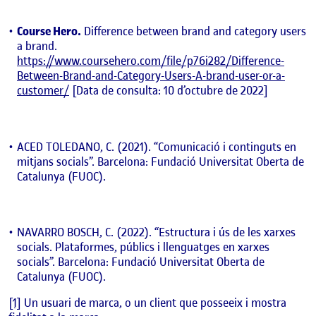
Course Hero.
Difference between brand and category users
a brand.
https://www.coursehero.com/file/p76i282/Difference-
Between-Brand-and-Category-Users-A-brand-user-or-a-
customer/
[Data de consulta: 10 d’octubre de 2022]
ACED TOLEDANO, C. (2021). “Comunicació i continguts en
mitjans socials”. Barcelona: Fundació Universitat Oberta de
Catalunya (FUOC).
NAVARRO BOSCH, C. (2022). “Estructura i ús de les xarxes
socials. Plataformes, públics i llenguatges en xarxes
socials”. Barcelona: Fundació Universitat Oberta de
Catalunya (FUOC).
[1]
Un usuari de marca, o un client que posseeix i mostra