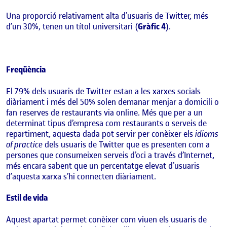
Una proporció relativament alta d’usuaris de Twitter, més
d’un 30%, tenen un títol universitari (
Gràfic 4
).
Freqüència
El 79% dels usuaris de Twitter estan a les xarxes socials
diàriament i més del 50% solen demanar menjar a domicili o
fan reserves de restaurants via online. Més que per a un
determinat tipus d’empresa com restaurants o serveis de
repartiment, aquesta dada pot servir per conèixer els
idioms
of practice
dels usuaris de Twitter que es presenten com a
persones que consumeixen serveis d’oci a través d’Internet,
més encara sabent que un percentatge elevat d’usuaris
d’aquesta xarxa s’hi connecten diàriament.
Estil de vida
Aquest apartat permet conèixer com viuen els usuaris de