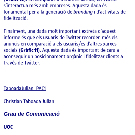
s’interactua més amb empreses. Aquesta dada és
fonamental per a la generació de
branding
i d’activitats de
fidelització.
Finalment, una dada molt important extreta d’aquest
informe és que els usuaris de Twitter recorden més els
anuncis en comparació a els usuaris/es d’altres xarxes
socials (
Gràfic 11
). Aquesta dada és important de cara a
aconseguir un posicionament orgànic i fidelitzar clients a
través de Twitter.
TaboadaJulian_PAC1
Christian Taboada Julian
Grau de Comunicació
UOC